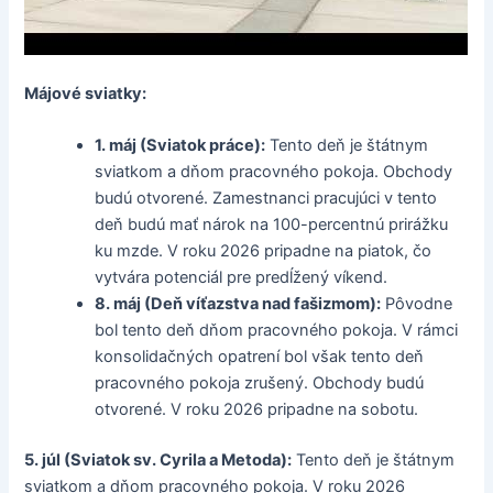
Májové sviatky:
1. máj (Sviatok práce):
Tento deň je štátnym
sviatkom a dňom pracovného pokoja. Obchody
budú otvorené. Zamestnanci pracujúci v tento
deň budú mať nárok na 100-percentnú prirážku
ku mzde. V roku 2026 pripadne na piatok, čo
vytvára potenciál pre predĺžený víkend.
8. máj (Deň víťazstva nad fašizmom):
Pôvodne
bol tento deň dňom pracovného pokoja. V rámci
konsolidačných opatrení bol však tento deň
pracovného pokoja zrušený. Obchody budú
otvorené. V roku 2026 pripadne na sobotu.
5. júl (Sviatok sv. Cyrila a Metoda):
Tento deň je štátnym
sviatkom a dňom pracovného pokoja. V roku 2026