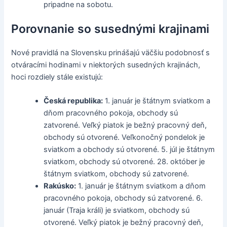
pripadne na sobotu.
Porovnanie so susednými krajinami
Nové pravidlá na Slovensku prinášajú väčšiu podobnosť s
otváracími hodinami v niektorých susedných krajinách,
hoci rozdiely stále existujú:
Česká republika:
1. január je štátnym sviatkom a
dňom pracovného pokoja, obchody sú
zatvorené. Veľký piatok je bežný pracovný deň,
obchody sú otvorené. Veľkonočný pondelok je
sviatkom a obchody sú otvorené. 5. júl je štátnym
sviatkom, obchody sú otvorené. 28. október je
štátnym sviatkom, obchody sú zatvorené.
Rakúsko:
1. január je štátnym sviatkom a dňom
pracovného pokoja, obchody sú zatvorené. 6.
január (Traja králi) je sviatkom, obchody sú
otvorené. Veľký piatok je bežný pracovný deň,