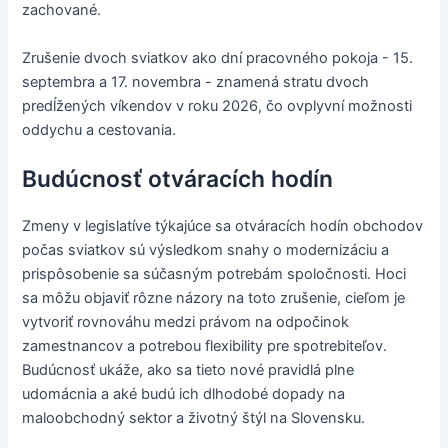
zachované.
Zrušenie dvoch sviatkov ako dní pracovného pokoja - 15.
septembra a 17. novembra - znamená stratu dvoch
predĺžených víkendov v roku 2026, čo ovplyvní možnosti
oddychu a cestovania.
Budúcnosť otváracích hodín
Zmeny v legislatíve týkajúce sa otváracích hodín obchodov
počas sviatkov sú výsledkom snahy o modernizáciu a
prispôsobenie sa súčasným potrebám spoločnosti. Hoci
sa môžu objaviť rôzne názory na toto zrušenie, cieľom je
vytvoriť rovnováhu medzi právom na odpočinok
zamestnancov a potrebou flexibility pre spotrebiteľov.
Budúcnosť ukáže, ako sa tieto nové pravidlá plne
udomácnia a aké budú ich dlhodobé dopady na
maloobchodný sektor a životný štýl na Slovensku.