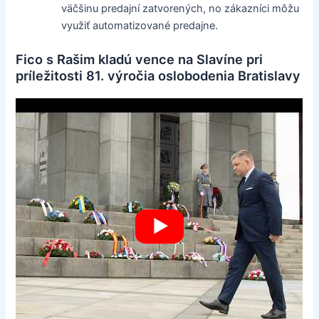
väčšinu predajní zatvorených, no zákazníci môžu
využiť automatizované predajne.
Fico s Rašim kladú vence na Slavíne pri
príležitosti 81. výročia oslobodenia Bratislavy