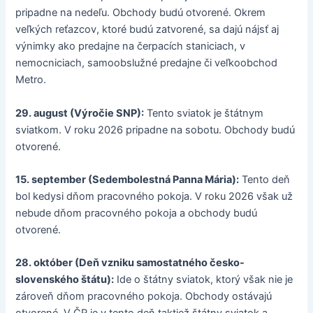
pripadne na nedeľu. Obchody budú otvorené. Okrem
veľkých reťazcov, ktoré budú zatvorené, sa dajú nájsť aj
výnimky ako predajne na čerpacích staniciach, v
nemocniciach, samoobslužné predajne či veľkoobchod
Metro.
29. august (Výročie SNP):
Tento sviatok je štátnym
sviatkom. V roku 2026 pripadne na sobotu. Obchody budú
otvorené.
15. september (Sedembolestná Panna Mária):
Tento deň
bol kedysi dňom pracovného pokoja. V roku 2026 však už
nebude dňom pracovného pokoja a obchody budú
otvorené.
28. október (Deň vzniku samostatného česko-
slovenského štátu):
Ide o štátny sviatok, ktorý však nie je
zároveň dňom pracovného pokoja. Obchody ostávajú