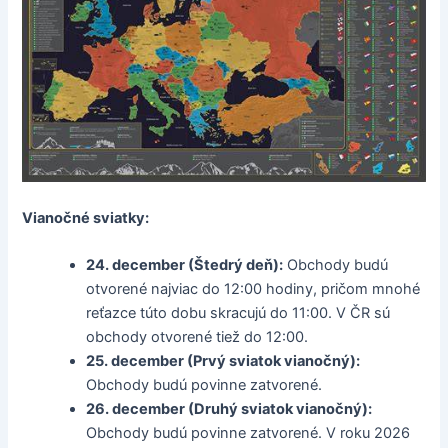
Vianočné sviatky:
24. december (Štedrý deň):
Obchody budú
otvorené najviac do 12:00 hodiny, pričom mnohé
reťazce túto dobu skracujú do 11:00. V ČR sú
obchody otvorené tiež do 12:00.
25. december (Prvý sviatok vianočný):
Obchody budú povinne zatvorené.
26. december (Druhý sviatok vianočný):
Obchody budú povinne zatvorené. V roku 2026