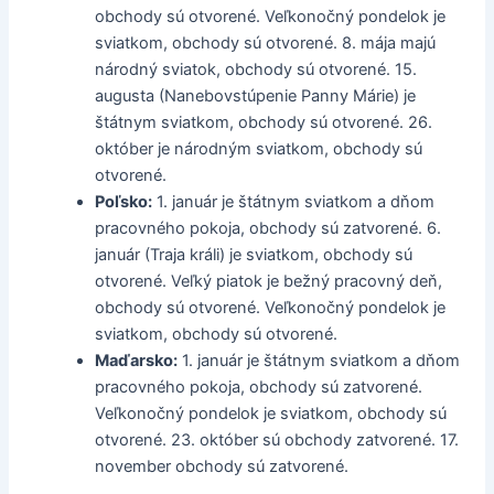
obchody sú otvorené. Veľkonočný pondelok je
sviatkom, obchody sú otvorené. 8. mája majú
národný sviatok, obchody sú otvorené. 15.
augusta (Nanebovstúpenie Panny Márie) je
štátnym sviatkom, obchody sú otvorené. 26.
október je národným sviatkom, obchody sú
otvorené.
Poľsko:
1. január je štátnym sviatkom a dňom
pracovného pokoja, obchody sú zatvorené. 6.
január (Traja králi) je sviatkom, obchody sú
otvorené. Veľký piatok je bežný pracovný deň,
obchody sú otvorené. Veľkonočný pondelok je
sviatkom, obchody sú otvorené.
Maďarsko:
1. január je štátnym sviatkom a dňom
pracovného pokoja, obchody sú zatvorené.
Veľkonočný pondelok je sviatkom, obchody sú
otvorené. 23. október sú obchody zatvorené. 17.
november obchody sú zatvorené.