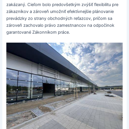
zakázaný. Cieľom bolo predovšetkým zvýšiť flexibilitu pre
zákazníkov a zároveň umožniť efektívnejšie plánovanie
prevádzky zo strany obchodných reťazcov, pričom sa
zároveň zachovalo právo zamestnancov na odpočinok
garantované Zákonníkom práce.