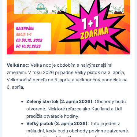
Veľká noc:
Veľká noc je obdobím s najvýraznejšími
zmenami. V roku 2026 pripadne Veľký piatok na 3. apríla,
Veľkonočná nedeľa na 5. apríla a Veľkonočný pondelok na
6. apríla.
Zelený štvrtok (2. apríla 2026):
Obchody budú
otvorené. Niektoré reťazce ako Kaufland a Lidl
predĺžia otváracie hodiny.
Veľký piatok (3. apríla 2026):
Toto je jeden z
mála dní, kedy budú obchody povinne zatvorené.