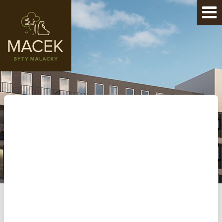
BYT 39 | B1