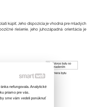
platí kúpiť. Jeho dispozícia je vhodná pre mladých
pozičné riešenie, jeho juhozápadná orientácia je
ránka nefungovala. Analytické
ku priamo pre vás.
 aby sme vám vedeli ponúknuť