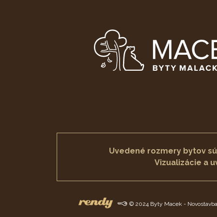
Uvedené rozmery bytov sú p
Vizualizácie a 
© 2024 Byty Macek - Novostavba 