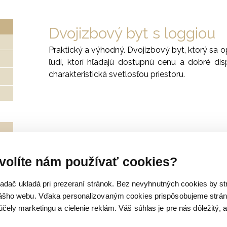
Dvojizbový byt s loggiou
Praktický a výhodný. Dvojizbový byt, ktorý sa o
ľudí, ktorí hľadajú dostupnú cenu a dobré dis
charakteristická svetlosťou priestoru.
volíte nám používať cookies?
liadač ukladá pri prezeraní stránok. Bez nevyhnutných cookies by st
šho webu. Vďaka personalizovaným cookies prispôsobujeme strán
ely marketingu a cielenie reklám. Váš súhlas je pre nás dôležitý,