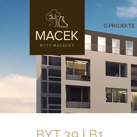
O PROJEKTE
BYT 39 | B1