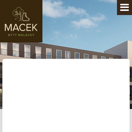
BYT 37 | A1